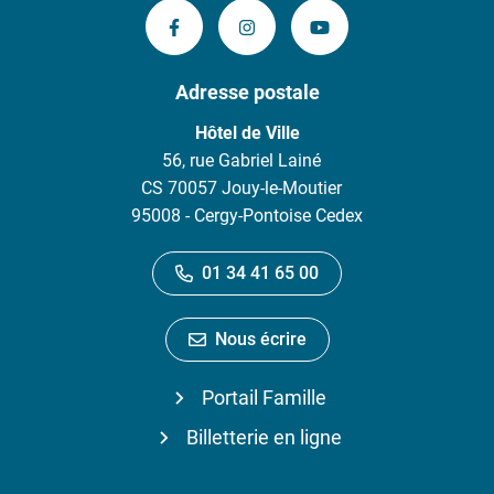
Lien vers le compte Facebook
Lien vers le compte Instagram
Lien vers la chaîne 
Adresse postale
Hôtel de Ville
56, rue Gabriel Lainé
CS 70057 Jouy-le-Moutier
95008 - Cergy-Pontoise Cedex
01 34 41 65 00
Nous écrire
Portail Famille
Billetterie en ligne