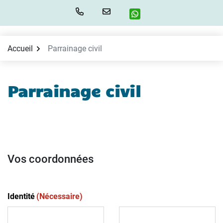
Aller
au
contenu
Accueil
Parrainage civil
Parrainage civil
Vos coordonnées
Identité
(Nécessaire)