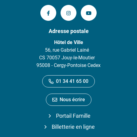
Lien vers le compte Facebook
Lien vers le compte Instagram
Lien vers la chaîne 
Adresse postale
Hôtel de Ville
56, rue Gabriel Lainé
CS 70057 Jouy-le-Moutier
95008 - Cergy-Pontoise Cedex
01 34 41 65 00
Nous écrire
Portail Famille
Billetterie en ligne