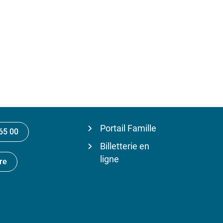
Portail Famille
65 00
Billetterie en
ligne
re