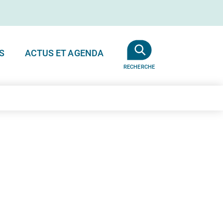
S
ACTUS ET AGENDA
RECHERCHE