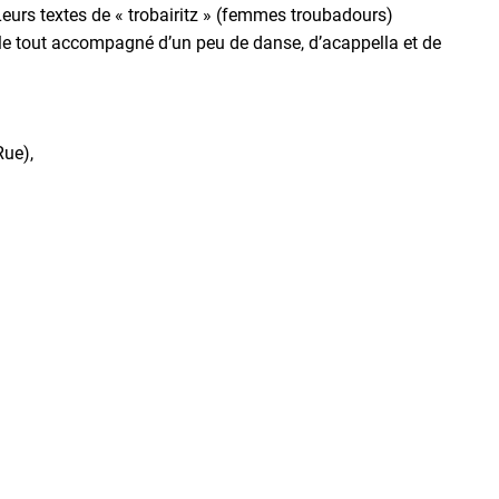
eurs textes de « trobairitz » (femmes troubadours)
 le tout accompagné d’un peu de danse, d’acappella et de
Rue),