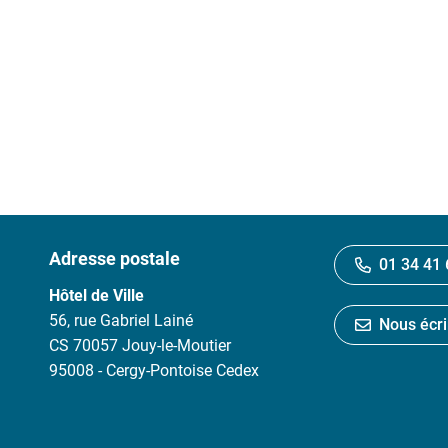
Adresse postale
01 34 41 
Hôtel de Ville
56, rue Gabriel Lainé
Nous écri
CS 70057 Jouy-le-Moutier
95008 - Cergy-Pontoise Cedex