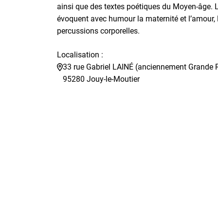
ainsi que des textes poétiques du Moyen-âge. L
évoquent avec humour la maternité et l’amour,
percussions corporelles.
Localisation :
33 rue Gabriel LAINÉ (anciennement Grande 
95280 Jouy-le-Moutier
Éviter la carte