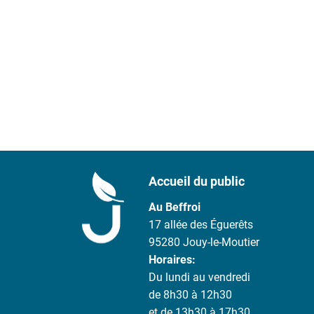
Accueil du public
Au Beffroi
17 allée des Éguerêts
95280 Jouy-le-Moutier
Horaires:
Du lundi au vendredi
de 8h30 à 12h30
et de 13h30 à 17h30