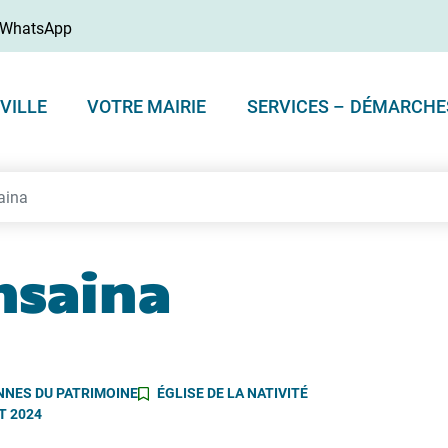
WhatsApp
VILLE
VOTRE MAIRIE
SERVICES – DÉMARCHE
aina
nsaina
NES DU PATRIMOINE
ÉGLISE DE LA NATIVITÉ
T 2024