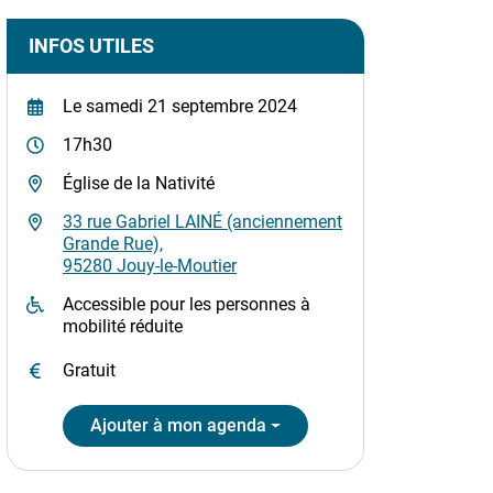
Informations complémentaires
INFOS UTILES
Le
samedi 21 septembre 2024
17h30
Église de la Nativité
33 rue Gabriel LAINÉ (anciennement
Grande Rue),
95280 Jouy-le-Moutier
Accessible pour les personnes à
mobilité réduite
Gratuit
Ajouter à mon agenda