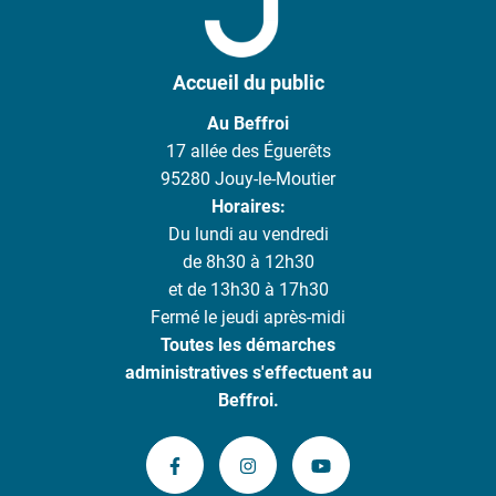
Accueil du public
Au Beffroi
17 allée des Éguerêts
95280 Jouy-le-Moutier
Horaires:
Du lundi au vendredi
de 8h30 à 12h30
et de 13h30 à 17h30
Fermé le jeudi après-midi
Toutes les démarches
administratives s'effectuent au
Beffroi.
Lien vers le compte Facebook
Lien vers le compte Instagram
Lien vers la chaîne 