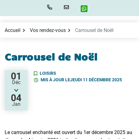
Aller
au
contenu
Accueil
Vos rendez-vous
Carrousel de Noël
Carrousel de Noël
01
LOISIRS
MIS À JOUR LE
JEUDI 11 DÉCEMBRE 2025
Déc
04
Jan
Le carrousel enchanté est ouvert du 1er décembre 2025 au