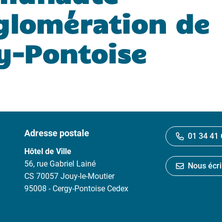
glomération de
y-Pontoise
Adresse postale
01 34 41 
Hôtel de Ville
56, rue Gabriel Lainé
Nous écri
CS 70057 Jouy-le-Moutier
95008 - Cergy-Pontoise Cedex