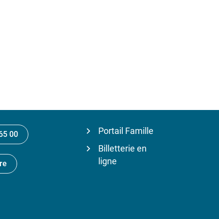
Portail Famille
65 00
Billetterie en
ligne
re